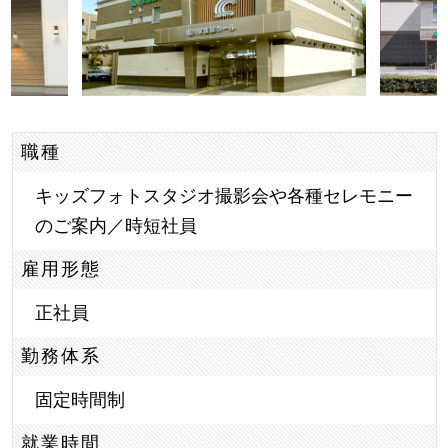
職種
キッズフォトスタジオ撮影会や各種セレモニー
のご案内／時短社員
雇用形態
正社員
勤務体系
固定時間制
就業時間