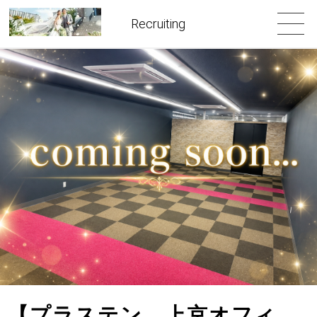
Recruiting
【プラステン 上京オフィ