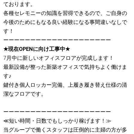
ております。
各種セレモニーの知識を習得できるので、ご自身の
今後のためにもなる良い経験になる事間違いなしで
す！
ーーーーーーーーーーーーーーーーーーーー
★
現在OPENに向け工事中
★
7月中に新しいオフィスフロアが完成します！
最新設備が整った新築オフィスで気持ちよく働けま
す
♪
鍵付き個人ロッカー完備、上履き履き替え仕様の清
潔なフロアです。
ーーーーーーーーーーーーーーーーーーーー
≪短い時間・日数でもしっかり稼げます！≫
当グループで働くスタッフは圧倒的に主婦の方が多