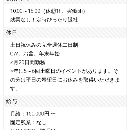
10:00～16:00（休憩1h、実働5h）
残業なし！定時ぴったり退社
休日
土日祝休みの完全週休二日制
GW、お盆、年末年始
※月20日間勤務
※年に5～6回土曜日のイベントがあります。そ
の分は平日の希望日にお休みを取得いただきま
す。
給与
月給：150,000円 〜
固定残業：なし