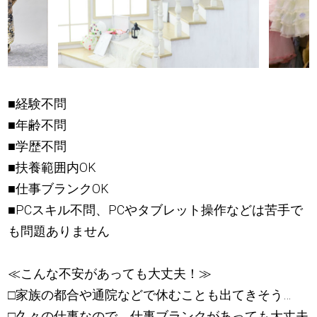
■経験不問
■年齢不問
■学歴不問
■扶養範囲内OK
■仕事ブランクOK
■PCスキル不問、PCやタブレット操作などは苦手で
も問題ありません
≪こんな不安があっても大丈夫！≫
□家族の都合や通院などで休むことも出てきそう…
□久々の仕事なので、仕事ブランクがあっても大丈夫