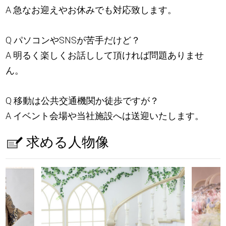
A 急なお迎えやお休みでも対応致します。
Q パソコンやSNSが苦手だけど？
A 明るく楽しくお話しして頂ければ問題ありませ
ん。
Q 移動は公共交通機関か徒歩ですが？
A イベント会場や当社施設へは送迎いたします。
求める人物像