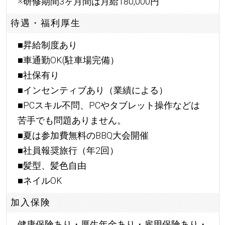
※研修期間3ヶ月間は月給180,000円
待遇・福利厚生
■昇給制度あり
■車通勤OK(駐車場完備）
■社保有り
■インセンティブあり（業績による）
■PCスキル不問、PCやタブレット操作などは
苦手でも問題ありません。
■夏は参加費無料のBBQ大会開催
■社員報奨旅行（年2回）
■髪型、髪色自由
■ネイルOK
加入保険
健康保険あり・厚生年金あり・雇用保険あり・