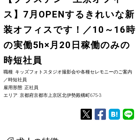
ス】7月OPENするきれいな新
装オフィスです！／10～16時
の実働5h×月20日稼働のみの
時短社員
職種: キッズフォトスタジオ撮影会や各種セレモニーのご案内
／時短社員
雇用形態: 正社員
エリア: 京都府京都市上京区北伊勢殿構町675-3