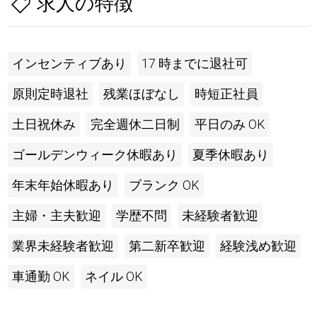
求人の特徴
インセンティブあり
17 時までに退社可
原則定時退社
残業ほぼなし
時短正社員
土日祝休み
完全週休二日制
平日のみ OK
ゴールデンウィーク休暇あり
夏季休暇あり
年末年始休暇あり
ブランク OK
主婦・主夫歓迎
学歴不問
未経験者歓迎
業界未経験者歓迎
第二新卒歓迎
経験浅め歓迎
車通勤 OK
ネイル OK