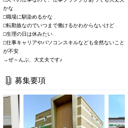
かな…
□職場に馴染めるかな…
□転勤族なのでいつまで働けるかわからないけど…
□生理の日は休みたい…
□仕事キャリアやパソコンスキルなども全然ないこと
が不安…
→ぜ～んぶ、大丈夫です
♪
募集要項