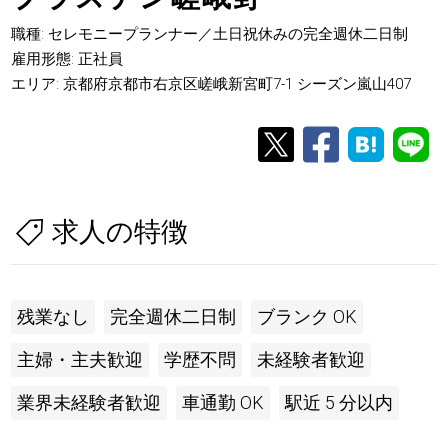
職種: セレモニープランナー／土日祝休みの完全週休二日制
雇用形態: 正社員
エリア: 京都府京都市右京区嵯峨新宮町7-1 シーズン嵐山407
求人の特徴
残業なし
完全週休二日制
ブランク OK
主婦・主夫歓迎
学歴不問
未経験者歓迎
業界未経験者歓迎
車通勤 OK
駅近 5 分以内