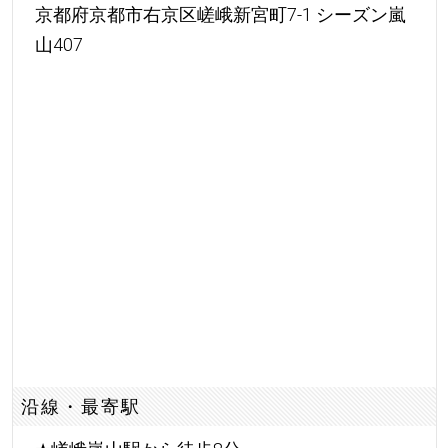
京都府京都市右京区嵯峨新宮町7-1 シーズン嵐
山407
沿線・最寄駅