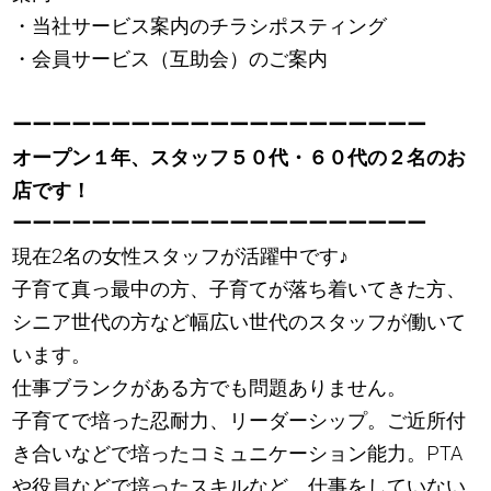
・当社サービス案内のチラシポスティング
・会員サービス（互助会）のご案内
ーーーーーーーーーーーーーーーーーーーーー
オープン１年、スタッフ５０代・６０代の２名のお
店です！
ーーーーーーーーーーーーーーーーーーーーー
現在2名の女性スタッフが活躍中です
♪
子育て真っ最中の方、子育てが落ち着いてきた方、
シニア世代の方など幅広い世代のスタッフが働いて
います。
仕事ブランクがある方でも問題ありません。
子育てで培った忍耐力、リーダーシップ。ご近所付
き合いなどで培ったコミュニケーション能力。PTA
や役員などで培ったスキルなど、仕事をしていない