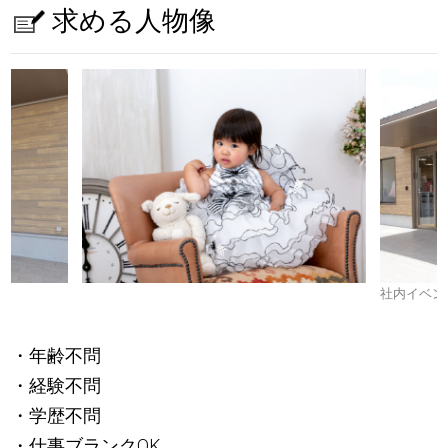
求める人物像
社内イベン
・年齢不問
・経験不問
・学歴不問
・仕事ブランクOK