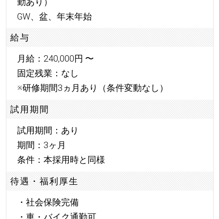
勤あり）
GW、盆、年末年始
給与
月給：240,000円 〜
固定残業：なし
※研修期間3ヵ月あり（条件変動なし）
試用期間
試用期間：あり
期間：3ヶ月
条件：本採用時と同様
待遇・福利厚生
・社会保険完備
・車・バイク通勤可