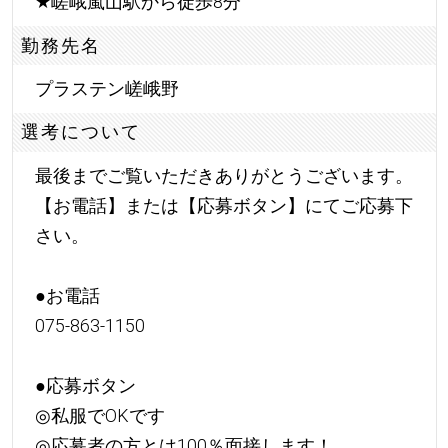
★
嵯峨嵐山駅から徒歩8分
勤務先名
プラステン嵯峨野
選考について
最後までご覧いただきありがとうございます。
【お電話】または【応募ボタン】にてご応募下
さい。
●お電話
075-863-1150
●応募ボタン
◎私服でOKです
◎応募者の方とは100％面接します！