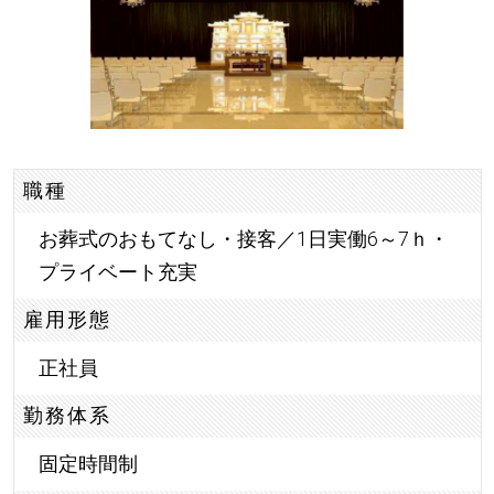
職種
お葬式のおもてなし・接客／1日実働6～7ｈ・
プライベート充実
雇用形態
正社員
勤務体系
固定時間制