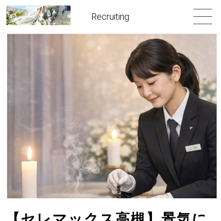
Recruiting
【セレマックス高槻】景気に