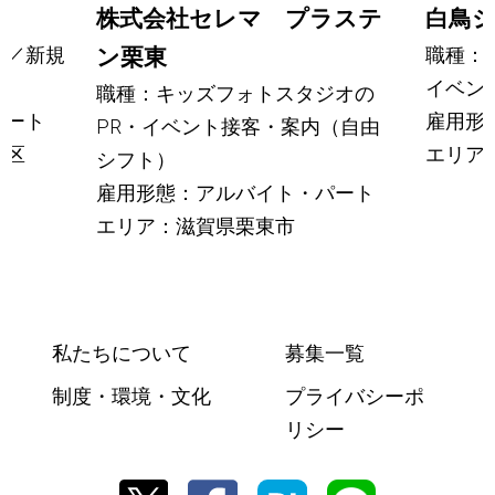
株式会社セレマ プラステ
白鳥
門／新規
職種：
ン栗東
イベン
職種：キッズフォトスタジオの
パート
雇用形
PR・イベント接客・案内（自由
京区
エリア
シフト）
雇用形態：アルバイト・パート
エリア：滋賀県栗東市
私たちについて
募集一覧
制度・環境・文化
プライバシーポ
リシー