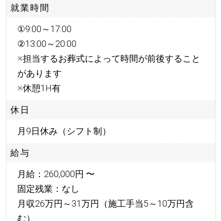
就業時間
①9:00～17:00
②13:00～20:00
※担当するお葬式によって時間が前後すること
があります
※休憩1H有
休日
月9日休み（シフト制）
給与
月給：260,000円 〜
固定残業：なし
月収26万円～31万円（施工手当5～10万円含
む）