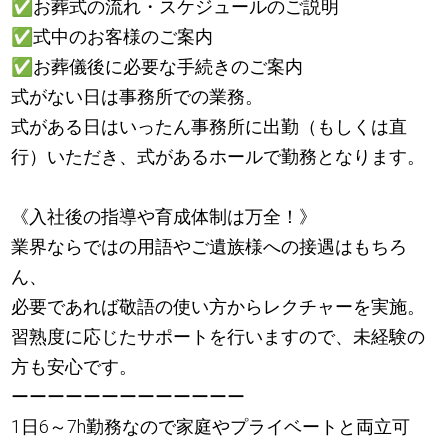
✅
お葬式の流れ・スケジュールのご説明
✅
式中のお客様のご案内
✅
お葬儀後に必要な手続きのご案内
式がない日は事務所での業務。
式がある日はいったん事務所に出勤（もしくは直
行）いただき、式があるホールで勤務となります。
《入社後の指導や育成体制は万全！》
業界ならではの用語やご遺族様への接遇はもちろ
ん、
必要であれば敬語の使い方からレクチャーを実施。
習熟度に応じたサポートを行いますので、未経験の
方も安心です。
ーーーーーーーーーーーーー
1日6～7h勤務なので家庭やプライベートと両立可