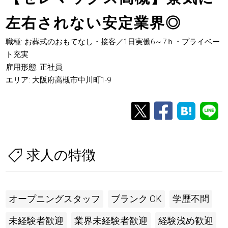
左右されない安定業界◎
職種: お葬式のおもてなし・接客／1日実働6～7ｈ・プライベー
ト充実
雇用形態: 正社員
エリア: 大阪府高槻市中川町1-9
求人の特徴
オープニングスタッフ
ブランク OK
学歴不問
未経験者歓迎
業界未経験者歓迎
経験浅め歓迎